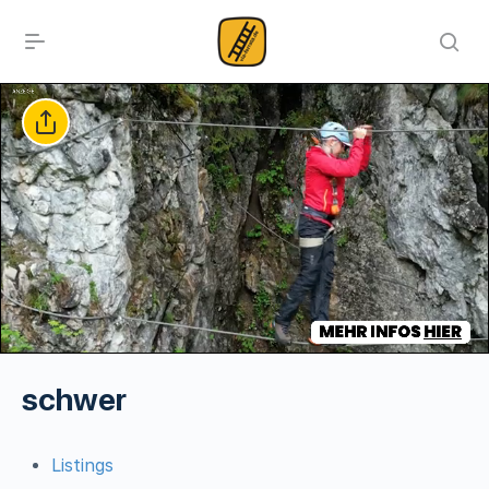
ANZEIGE
schwer
Listings