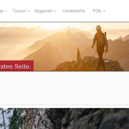
ge
Touren
Regionen
Unterkünfte
POIs