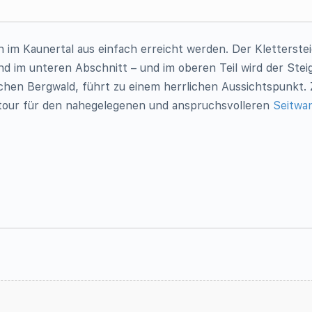
 im Kaunertal aus einfach erreicht werden. Der Kletterstei
d im unteren Abschnitt – und im oberen Teil wird der Steig
ischen Bergwald, führt zu einem herrlichen Aussichtspunkt.
gstour für den nahegelegenen und anspruchsvolleren
Seitwan