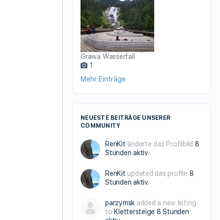
Grawa Wasserfall
1
Mehr Einträge
NEUESTE BEITRÄGE UNSERER
COMMUNITY
RenKit
änderte das Profilbild
8
Stunden aktiv.
RenKit
updated das profile
8
Stunden aktiv.
parzymsk
added a new listing
to
Klettersteige
8 Stunden