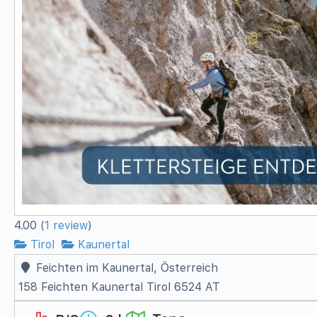
4.00
(
1
review
)
Tirol
Kaunertal
Feichten im Kaunertal, Österreich
158 Feichten
Kaunertal
Tirol
6524
AT