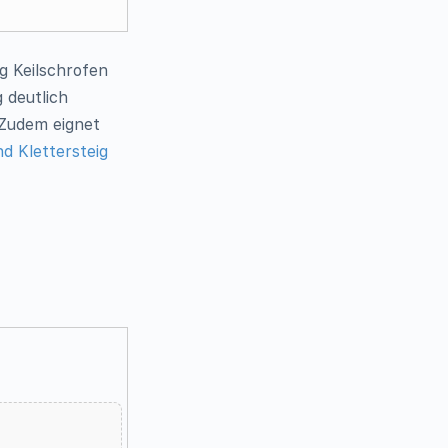
g Keilschrofen
 deutlich
 Zudem eignet
d Klettersteig