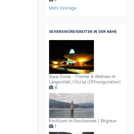
Mehr Einträge
SEHENSWÜRDIGKEITEN IN DER NÄHE
Aqua Dome - Therme & Wellness in
Längenfeld / Ötztal (Öffnungszeiten)
4
Kirchturm im Reschensee | Altgraun
1