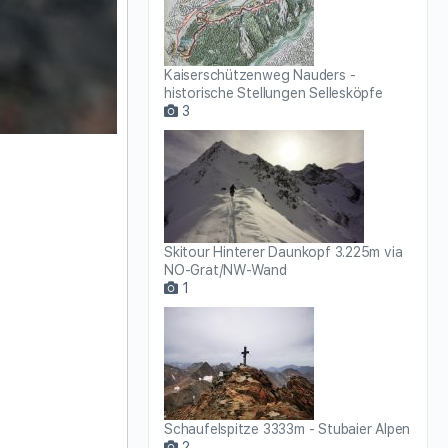
Kaiserschützenweg Nauders -
historische Stellungen Sellesköpfe
3
Skitour Hinterer Daunkopf 3.225m via
NO-Grat/NW-Wand
1
Schaufelspitze 3333m - Stubaier Alpen
2